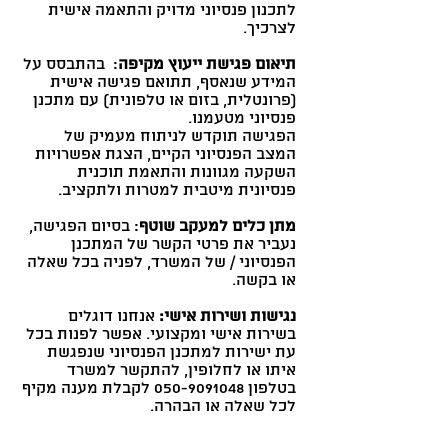
לתכנון פנסיוני מדויק והתאמה אישית
לצרכיך.
תיאום פגישת ייעוץ מקיפה
: בהתבסס על
המידע שנאסף, תתואם פגישה אישית
(פרונטלית, בזום או טלפונית) עם מתכנן
פנסיוני מטעמנו.
הפגישה תוקדש לניתוח מעמיק של
המצב הפנסיוני הקיים, הצגת אפשרויות
השקעה מגוונות והתאמת תוכנית
פנסיונית מיטבית למטרות ולתקציב.
מתן כלים למעקב שוטף
: בסיום הפגישה,
נעביר את פרטי הקשר של המתכנן
הפנסיוני / של המשרד, לפניה בכל שאלה
או בקשה.
נגישות ושירות אישי:
אנחנו דוגלים
בשירות אישי ומקצועי. אפשר לפנות בכל
עת ישירות למתכנן הפנסיוני שנפגשת
איתו או לחלופין, להתקשר למשרד
בטלפון
050-9091048
לקבלת מענה מקיף
לכל שאלה או הבהרה.