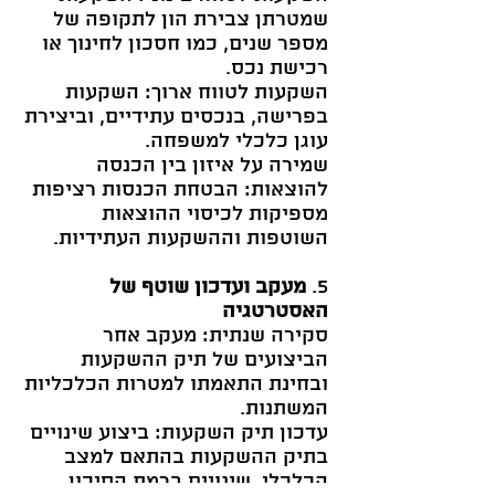
שמטרתן צבירת הון לתקופה של
מספר שנים, כמו חסכון לחינוך או
רכישת נכס.
השקעות לטווח ארוך: השקעות
בפרישה, בנכסים עתידיים, וביצירת
עוגן כלכלי למשפחה.
שמירה על איזון בין הכנסה
להוצאות: הבטחת הכנסות רציפות
מספיקות לכיסוי ההוצאות
השוטפות וההשקעות העתידיות.
5.
מעקב ועדכון שוטף של
האסטרטגיה
סקירה שנתית: מעקב אחר
הביצועים של תיק ההשקעות
ובחינת התאמתו למטרות הכלכליות
המשתנות.
עדכון תיק השקעות: ביצוע שינויים
בתיק ההשקעות בהתאם למצב
הכלכלי, שינויים ברמת הסיכון