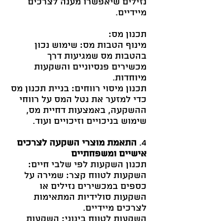
נזילים שיאפשרו מענה לצרכים
מיידיים.
תכנון מס:
מינוף הטבות מס: שימוש נכון
בהטבות מס שמגיעות דרך
מכשירים פנסיוניים והשקעות
מיוחדות.
תכנון מיסוי רווחים: בניית תכנון מס
כדי למזער את נטל המס על רווחי
ההשקעה, באמצעות דחיית מס,
שימוש בניכויים וזיכויים ועוד.
4.
התאמת מוצרי השקעה לצרכים
אישיים ומשפחתיים
תכנון השקעות לפי שלבי חיים:
השקעות לטווח קצר: שמירה על
כספים במכשירים נזילים או
השקעות סולידיות המתאימות
לצרכים מיידיים.
השקעות לטווח בינוני: השקעות