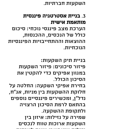
השקעות חברתיות.
3.
בניית אסטרטגיה פיננסית
מותאמת אישית
הערכת מצב פיננסי נוכחי: סיכום
כולל של הנכסים, ההכנסות,
ההוצאות וההתחייבויות הפיננסיות
הנוכחיות.
בניית תיק השקעות:
פיזור סיכונים: פיזור השקעות
במגוון אפיקים כדי להקטין את
הסיכון הכולל.
בחירת אפיקי השקעה: החלטה על
חלוקת ההשקעות בין מניות, אג"ח,
נדל"ן, ומכשירים פיננסיים נוספים
בהתאם לרמת הסיכון הרצויה
ולתקופת ההשקעה.
שמירה על נזילות: איזון בין
השקעות ארוכות טווח לנכסים