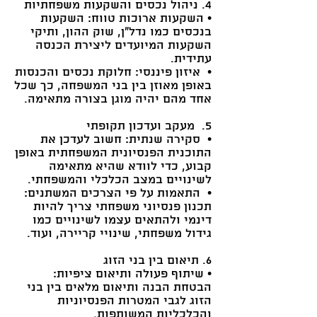
4. ניהול נכסים והשקעות משפחתיות
• השקעות ארוכות טווח: השקעות
בנכסים כמו נדל"ן, שוק ההון, ותיקי
השקעות המיועדים ליצירת הכנסה
עתידית.
• איזון פיננסי: חלוקת נכסים והכנסות
באופן מאוזן בין בני המשפחה, כך שכל
אחד מהם יהיה מוגן בצורה מתאימה.
5. מעקב ועדכון תקופתי
• סקירה שנתית: חשוב לעדכן את
התוכנית הפנסיונית המשפחתית באופן
קבוע, כדי לוודא שהיא מתאימה
לשינויים במצב הכלכלי והמשפחתי.
• התאמות על פי הצרכים המשתנים:
תכנון פנסיוני משפחתי צריך להיות
דינמי ולהתאים עצמו לשינויים כמו
גידול משפחתי, שינויי קריירה, ועוד.
6. תיאום בין בני הזוג
• שיתוף פעולה ותיאום ציפיות:
הבטחת הבנה ותיאום מלאים בין בני
הזוג לגבי המטרות הפנסיוניות
והכלכליות המשותפות.