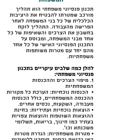
המשפחתי
תכנון פנסיוני משפחתי הוא תהליך
מורכב שמטרתו להבטיח את היציבות
הכלכלית של כל בני המשפחה לאחר
הפרישה מהעבודה. התהליך לוקח
בחשבון את הצרכים והשאיפות של כל
אחד מבני המשפחה, ומבוסס על
התכנון הפנסיוני האישי של כל אחד
מהם יחד עם מטרות משותפות
משפחתיות.
להלן כמה שלבים עיקריים בתכנון
פנסיוני משפחתי:
1. מיפוי הצרכים וההכנסות
המשפחתיות
• הכנסות נוכחיות: הערכת כל מקורות
ההכנסה המשפחתיים, כולל הכנסות
מעבודה, השקעות, נכסים אחרים.
• הוצאות נוכחיות ועתידיות: בחינת
ההוצאות השוטפות והוצאות צפויות
בעתיד כמו חינוך, בריאות, תשלומי
משכנתא וכו'.
• מטרות משפחתיות: הגדרת מטרות
כמו רכישת נכסים, חיסכון ללימודים