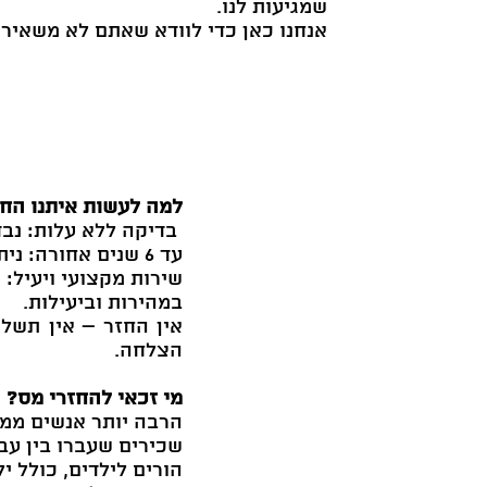
שמגיעות לנו.
אנחנו כאן כדי לוודא שאתם לא משאירי
למה לעשות איתנו החז
בדיקה ללא עלות: נבד
עד 6 שנים אחורה: ניתן לבדוק החזרים לשנים קודמות, ואולי תחזירו אליכם אלפי שקלים!
שירות מקצועי ויעיל:
במהירות וביעילות.
אין החזר – אין תשל
הצלחה.
מי זכאי להחזרי מס?
הרבה יותר אנשים ממ
שכירים שעברו בין עב
הורים לילדים, כולל י