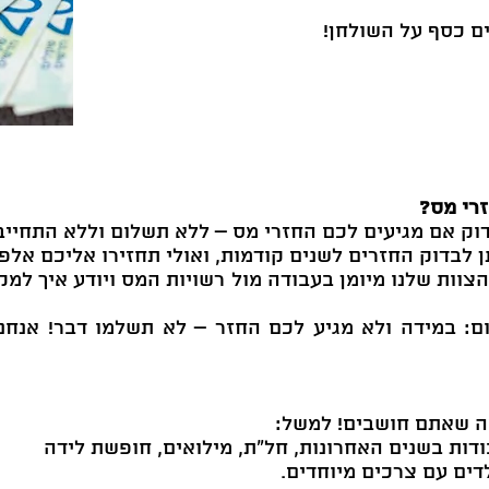
ם כסף על השולחן!
רי מס?
וק אם מגיעים לכם החזרי מס – ללא תשלום וללא התחייב
 הצוות שלנו מיומן בעבודה מול רשויות המס ויודע איך ל
ום: במידה ולא מגיע לכם החזר – לא תשלמו דבר! אנחנ
ה שאתם חושבים! למשל:
ודות בשנים האחרונות, חל"ת, מילואים, חופשת לידה
לדים עם צרכים מיוחדים.