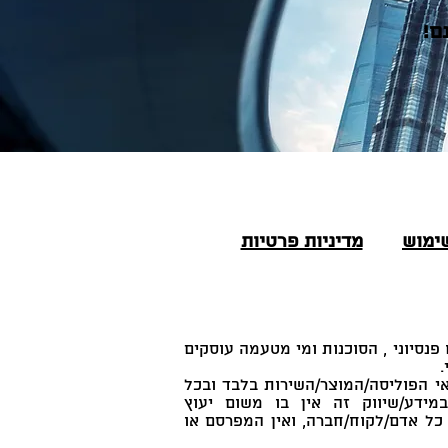
ם!
ימוש
מדיניות פרטיות
514601 הינה סוכנות בעלת רישיון ביטוח פנסיוני , הסוכנות ומי מטעמה עוסקים
.
י הפוליסה/המוצר/השירות בלבד ובכל
מידע/שיווק זה אין בו משום יעוץ
 כל אדם/לקוח/חברה, ואין המפרסם או