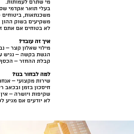
מי שתרם לעמותות.
בעלי תואר אקדמי שסי
משכנתאות, ביטוחים פ
משקיעים בשוק ההון
לא בטוחים אם אתם זכ
איך זה עובד?
מילוי שאלון קצר – נ
הגשת בקשה – נגיש ע
קבלת ההחזר – הכסף ש
למה לבחור בנו?
שירות מקצועי – אנחנ
חיסכון בזמן ובכאב ר
שקיפות ויושרה – אי
לא יודעים אם מגיע לכ