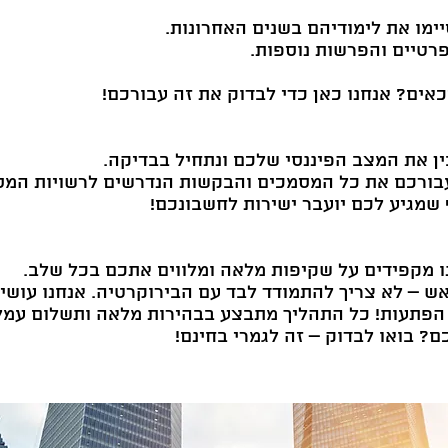
ימו את לימודיהם בשנים האחרונות.
רטיים והפרשות נוספות.
אים? אנחנו כאן כדי לבדוק את זה עבורכם!
בין את המצב הפיננסי שלכם ונתחיל בבדיקה.
בורכם את כל המסמכים והבקשות הנדרשים לרשויות המס
מגיע לכם יועבר ישירות לחשבונכם!
ו מקפידים על שקיפות מלאה ומלווים אתכם בכל שלב.
אש – לא צריך להתמודד לבד עם הבירוקרטיה. אנחנו עושי
ן הפתעות! כל התהליך מתבצע בבהירות מלאה ותשלום עמ
ם? בואו לבדוק – זה לגמרי בחינם!