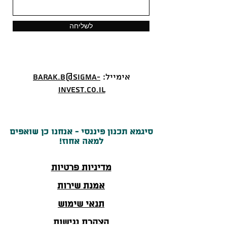
לשליחה
אימייל:
barak.b@sigma-
invest.co.il
סיגמא תכנון פיננסי - אנחנו כן שואפים
למאה אחוז!
מדיניות פרטיות
אמנת שירות
תנאי שימוש
הצהרת נגישות